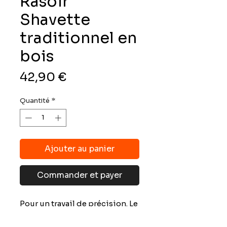
Rasoir
Shavette
traditionnel en
bois
Prix
42,90 €
Quantité
*
Ajouter au panier
Commander et payer
Pour un travail de précision. Le
Rasoir Shavette est l'outil
parfait pour dessiner votre