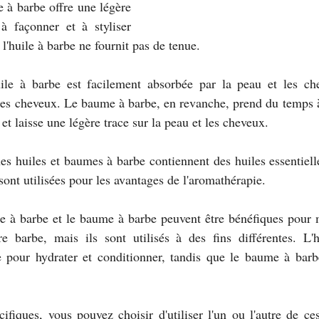
 à barbe offre une légère 
à façonner et à styliser 
 l'huile à barbe ne fournit pas de tenue.
uile à barbe est facilement absorbée par la peau et les che
les cheveux. Le baume à barbe, en revanche, prend du temps à
 et laisse une légère trace sur la peau et les cheveux.
es huiles et baumes à barbe contiennent des huiles essentielle
ont utilisées pour les avantages de l'aromathérapie.
le à barbe et le baume à barbe peuvent être bénéfiques pour m
re barbe, mais ils sont utilisés à des fins différentes. L'h
e pour hydrater et conditionner, tandis que le baume à barbe
ifiques, vous pouvez choisir d'utiliser l'un ou l'autre de ces