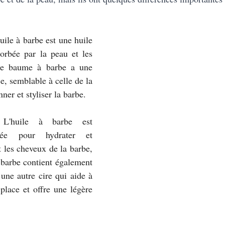
uile à barbe est une huile 
orbée par la peau et les 
le baume à barbe a une 
e, semblable à celle de la 
nner et styliser la barbe.
 L'huile à barbe est 
isée pour hydrater et 
 les cheveux de la barbe, 
barbe contient également 
 une autre cire qui aide à 
place et offre une légère 