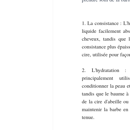
1. La consistance : L'h
liquide facilement abs
cheveux, tandis que 
consistance plus épaiss
cire, utilisée pour faço
2. L'hydratation :
principalement util
conditionner la peau et
tandis que le baume à 
de la cire d'abeille ou
maintenir la barbe en 
tenue.