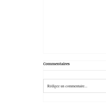
Commentaires
Rédigez un commentaire...
Bientôt disponible : les
indispensables de l'été par