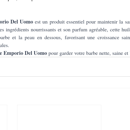
porio Del Uomo
 est un produit essentiel pour maintenir la san
es ingrédients nourrissants et son parfum agréable, cette huil
barbe et la peau en dessous, favorisant une croissance saine
ules. 
rbe Emporio Del Uomo
 pour garder votre barbe nette, saine et