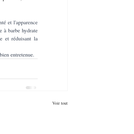
té et l'apparence 
e à barbe hydrate 
 et réduisant la 
 bien entretenue.
Voir tout