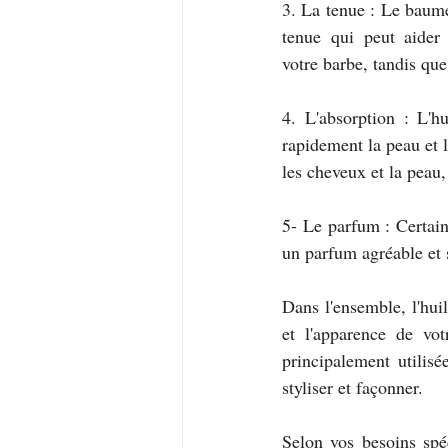
3. La tenue : Le baume
tenue qui peut aider 
votre barbe, tandis que
4. L'absorption : L'h
rapidement la peau et 
les cheveux et la peau,
5- Le parfum : Certain
un parfum agréable et s
Dans l'ensemble, l'hui
et l'apparence de vot
principalement utilisé
styliser et façonner. 
Selon vos besoins spéc